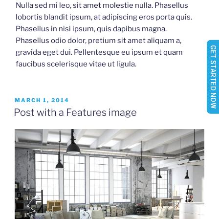
Nulla sed mi leo, sit amet molestie nulla. Phasellus
lobortis blandit ipsum, at adipiscing eros porta quis.
Phasellus in nisi ipsum, quis dapibus magna.
Phasellus odio dolor, pretium sit amet aliquam a,
GET STARTED NOW
gravida eget dui. Pellentesque eu ipsum et quam
faucibus scelerisque vitae ut ligula.
POSTED
MARCH 1, 2014
ON
Post with a Features image