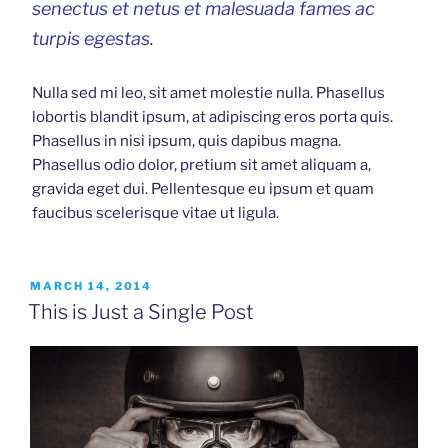
senectus et netus et malesuada fames ac
turpis egestas.
Nulla sed mi leo, sit amet molestie nulla. Phasellus
lobortis blandit ipsum, at adipiscing eros porta quis.
Phasellus in nisi ipsum, quis dapibus magna.
Phasellus odio dolor, pretium sit amet aliquam a,
gravida eget dui. Pellentesque eu ipsum et quam
faucibus scelerisque vitae ut ligula.
POSTED
MARCH 14, 2014
ON
This is Just a Single Post