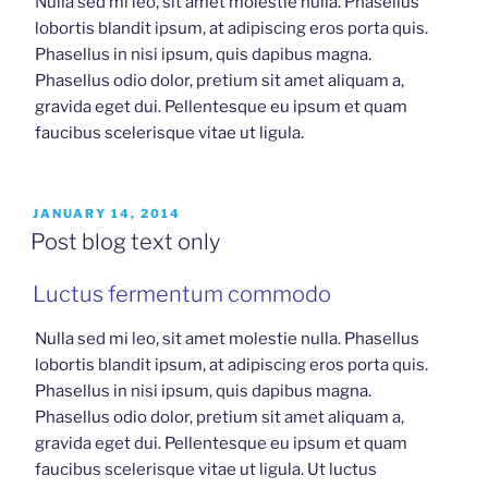
Nulla sed mi leo, sit amet molestie nulla. Phasellus
lobortis blandit ipsum, at adipiscing eros porta quis.
Phasellus in nisi ipsum, quis dapibus magna.
Phasellus odio dolor, pretium sit amet aliquam a,
gravida eget dui. Pellentesque eu ipsum et quam
faucibus scelerisque vitae ut ligula.
POSTED
JANUARY 14, 2014
ON
Post blog text only
Luctus fermentum commodo
Nulla sed mi leo, sit amet molestie nulla. Phasellus
lobortis blandit ipsum, at adipiscing eros porta quis.
Phasellus in nisi ipsum, quis dapibus magna.
Phasellus odio dolor, pretium sit amet aliquam a,
gravida eget dui. Pellentesque eu ipsum et quam
faucibus scelerisque vitae ut ligula. Ut luctus