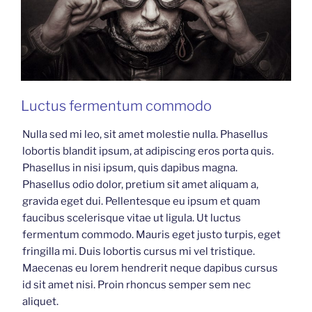
Luctus fermentum commodo
Nulla sed mi leo, sit amet molestie nulla. Phasellus
lobortis blandit ipsum, at adipiscing eros porta quis.
Phasellus in nisi ipsum, quis dapibus magna.
Phasellus odio dolor, pretium sit amet aliquam a,
gravida eget dui. Pellentesque eu ipsum et quam
faucibus scelerisque vitae ut ligula. Ut luctus
fermentum commodo. Mauris eget justo turpis, eget
fringilla mi. Duis lobortis cursus mi vel tristique.
Maecenas eu lorem hendrerit neque dapibus cursus
id sit amet nisi. Proin rhoncus semper sem nec
aliquet.