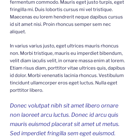
fermentum commodo. Mauris eget justo turpis, eget
fringilla mi. Duis lobortis cursus mi vel tristique.
Maecenas eu lorem hendrerit neque dapibus cursus
id sit amet nisi. Proin rhoncus semper sem nec
aliquet.
In varius varius justo, eget ultrices mauris rhoncus
non. Morbi tristique, mauris eu imperdiet bibendum,
velit diam iaculis velit, in ornare massa enim at lorem.
Etiam risus diam, porttitor vitae ultrices quis, dapibus
id dolor. Morbi venenatis lacinia rhoncus. Vestibulum
tincidunt ullamcorper eros eget luctus. Nulla eget
porttitor libero.
Donec volutpat nibh sit amet libero ornare
non laoreet arcu luctus. Donec id arcu quis
mauris euismod placerat sit amet ut metus.
Sed imperdiet fringilla sem eget euismod.