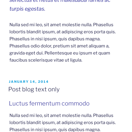
turpis egestas.
Nulla sed mi leo, sit amet molestie nulla. Phasellus
lobortis blandit ipsum, at adipiscing eros porta quis.
Phasellus in nisi ipsum, quis dapibus magna.
Phasellus odio dolor, pretium sit amet aliquam a,
gravida eget dui. Pellentesque eu ipsum et quam
faucibus scelerisque vitae ut ligula.
POSTED
JANUARY 14, 2014
ON
Post blog text only
Luctus fermentum commodo
Nulla sed mi leo, sit amet molestie nulla. Phasellus
lobortis blandit ipsum, at adipiscing eros porta quis.
Phasellus in nisi ipsum, quis dapibus magna.