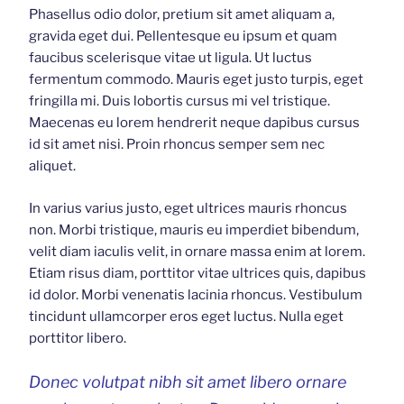
Phasellus odio dolor, pretium sit amet aliquam a,
gravida eget dui. Pellentesque eu ipsum et quam
faucibus scelerisque vitae ut ligula. Ut luctus
fermentum commodo. Mauris eget justo turpis, eget
fringilla mi. Duis lobortis cursus mi vel tristique.
Maecenas eu lorem hendrerit neque dapibus cursus
id sit amet nisi. Proin rhoncus semper sem nec
aliquet.
In varius varius justo, eget ultrices mauris rhoncus
non. Morbi tristique, mauris eu imperdiet bibendum,
velit diam iaculis velit, in ornare massa enim at lorem.
Etiam risus diam, porttitor vitae ultrices quis, dapibus
id dolor. Morbi venenatis lacinia rhoncus. Vestibulum
tincidunt ullamcorper eros eget luctus. Nulla eget
porttitor libero.
Donec volutpat nibh sit amet libero ornare