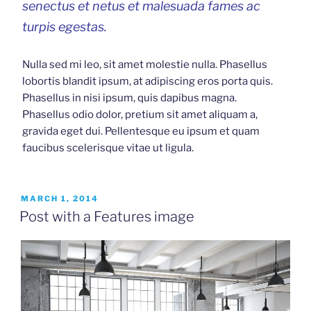
senectus et netus et malesuada fames ac
turpis egestas.
Nulla sed mi leo, sit amet molestie nulla. Phasellus
lobortis blandit ipsum, at adipiscing eros porta quis.
Phasellus in nisi ipsum, quis dapibus magna.
Phasellus odio dolor, pretium sit amet aliquam a,
gravida eget dui. Pellentesque eu ipsum et quam
faucibus scelerisque vitae ut ligula.
POSTED
MARCH 1, 2014
ON
Post with a Features image