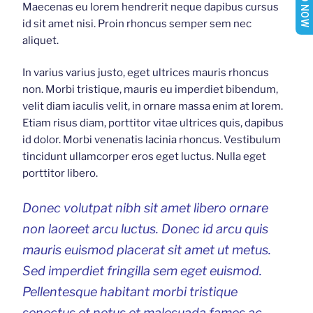
Maecenas eu lorem hendrerit neque dapibus cursus
id sit amet nisi. Proin rhoncus semper sem nec
aliquet.
In varius varius justo, eget ultrices mauris rhoncus
non. Morbi tristique, mauris eu imperdiet bibendum,
velit diam iaculis velit, in ornare massa enim at lorem.
Etiam risus diam, porttitor vitae ultrices quis, dapibus
id dolor. Morbi venenatis lacinia rhoncus. Vestibulum
tincidunt ullamcorper eros eget luctus. Nulla eget
porttitor libero.
Donec volutpat nibh sit amet libero ornare
non laoreet arcu luctus. Donec id arcu quis
mauris euismod placerat sit amet ut metus.
Sed imperdiet fringilla sem eget euismod.
Pellentesque habitant morbi tristique
senectus et netus et malesuada fames ac