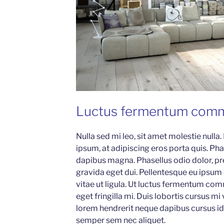
Luctus fermentum com
Nulla sed mi leo, sit amet molestie nulla.
ipsum, at adipiscing eros porta quis. Phas
dapibus magna. Phasellus odio dolor, pr
gravida eget dui. Pellentesque eu ipsum
vitae ut ligula. Ut luctus fermentum com
eget fringilla mi. Duis lobortis cursus mi
lorem hendrerit neque dapibus cursus id 
semper sem nec aliquet.