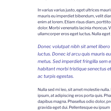
In varius varius justo, eget ultrices maur
mauris eu imperdiet bibendum, velit diam
enim at lorem. Etiam risus diam, porttitor
dolor. Morbi venenatis lacinia rhoncus. 
ullamcorper eros eget luctus. Nulla eget p
Donec volutpat nibh sit amet libero
luctus. Donec id arcu quis mauris e
metus. Sed imperdiet fringilla sem 
habitant morbi tristique senectus 
ac turpis egestas.
Nulla sed mi leo, sit amet molestie nulla.
ipsum, at adipiscing eros porta quis. Phas
dapibus magna. Phasellus odio dolor, pr
gravida eget dui. Pellentesque eu ipsum