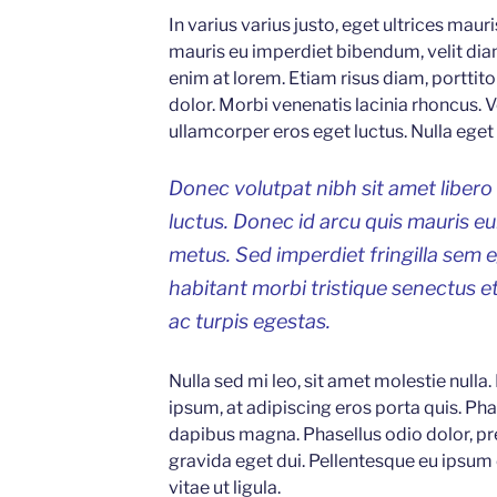
In varius varius justo, eget ultrices maur
mauris eu imperdiet bibendum, velit diam
enim at lorem. Etiam risus diam, porttitor
dolor. Morbi venenatis lacinia rhoncus. 
ullamcorper eros eget luctus. Nulla eget p
Donec volutpat nibh sit amet libero
luctus. Donec id arcu quis mauris e
metus. Sed imperdiet fringilla sem 
habitant morbi tristique senectus 
ac turpis egestas.
Nulla sed mi leo, sit amet molestie nulla.
ipsum, at adipiscing eros porta quis. Phas
dapibus magna. Phasellus odio dolor, pr
gravida eget dui. Pellentesque eu ipsum
vitae ut ligula.