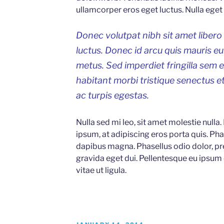
ullamcorper eros eget luctus. Nulla eget p
Donec volutpat nibh sit amet libero
luctus. Donec id arcu quis mauris e
metus. Sed imperdiet fringilla sem 
habitant morbi tristique senectus 
ac turpis egestas.
Nulla sed mi leo, sit amet molestie nulla.
ipsum, at adipiscing eros porta quis. Phas
dapibus magna. Phasellus odio dolor, pr
gravida eget dui. Pellentesque eu ipsum
vitae ut ligula.